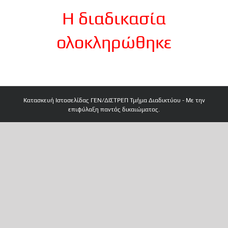
Η διαδικασία
ολοκληρώθηκε
Κατασκευή Ιστοσελίδας ΓΕΝ/ΔΙΣΤΡΕΠ Τμήμα Διαδικτύου - Με την
επιφύλαξη παντός δικαιώματος.